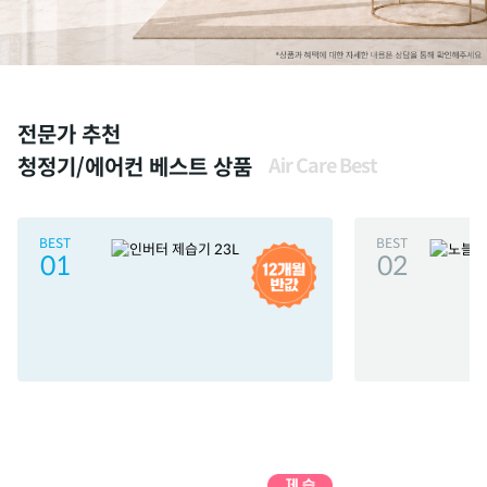
전문가 추천
청정기/에어컨 베스트 상품
Air Care Best
BEST
BEST
01
02