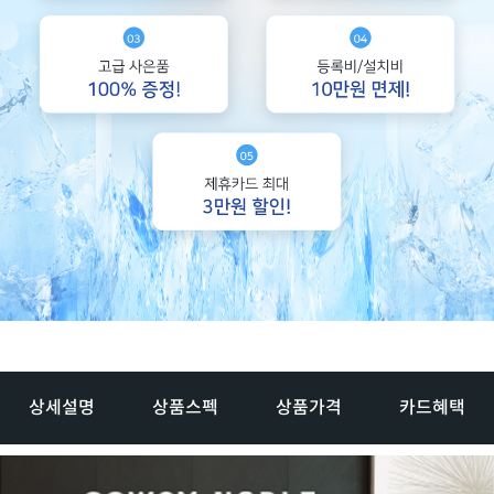
상세설명
상품스펙
상품가격
카드혜택