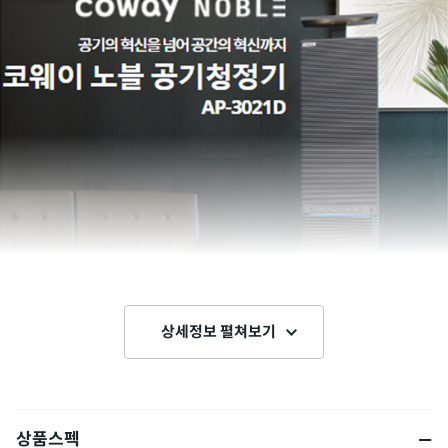
상세정보 펼쳐보기
상품스펙