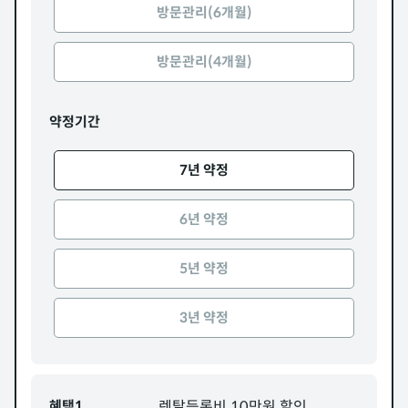
방문관리(6개월)
방문관리(4개월)
약정기간
7년 약정
6년 약정
5년 약정
3년 약정
혜택1
렌탈등록비 10만원 할인