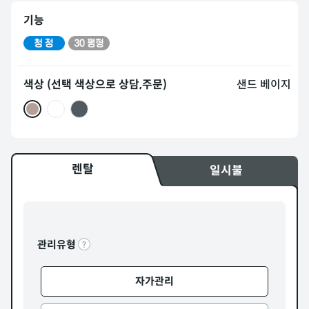
기능
색상 (선택 색상으로 상담,주문)
샌드 베이지
렌탈
일시불
관리유형
자가관리