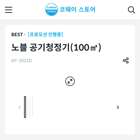
BEST
[프로모션 진행중]
노블 공기청정기(100㎡)
AP-3021D