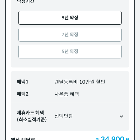
약정기간
9년 약정
7년 약정
5년 약정
혜택1
렌탈등록비 10만원 할인
혜택2
사은품 혜택
제휴카드 혜택
선택안함
(최소실적기준)
34,900