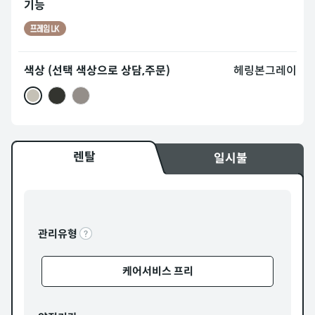
기능
색상 (선택 색상으로 상담,주문)
헤링본그레이
렌탈
일시불
관리유형
케어서비스 프리