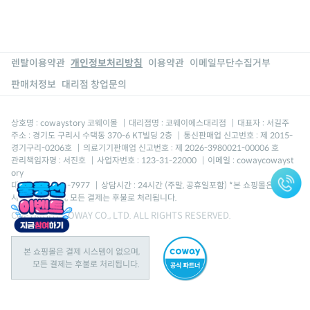
렌탈이용약관
개인정보처리방침
이용약관
이메일무단수집거부
판매처정보
대리점 창업문의
상호명 : cowaystory 코웨이몰
|
대리점명 : 코웨이에스대리점
|
대표자 : 서길주
주소 : 경기도 구리시 수택동 370-6 KT빌딩 2층
|
통신판매업 신고번호 : 제 2015-
경기구리-0206호
|
의료기기판매업 신고번호 : 제 2026-3980021-00006 호
관리책임자명 : 서진호
|
사업자번호 : 123-31-22000
|
이메일 : cowaycowayst
ory
대표번호 : 1670-7977
|
상담시간 : 24시간 (주말, 공휴일포함) *본 쇼핑몰은 결제
시스템이 없으며, 모든 결제는 후불로 처리됩니다.
COPYRIGHT COWAY CO., LTD. ALL RIGHTS RESERVED.
본 쇼핑몰은 결제 시스템이 없으며,
모든 결제는 후불로 처리됩니다.