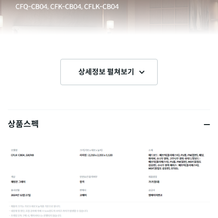
상세정보 펼쳐보기
상품스펙