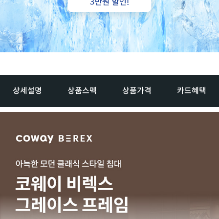
상세설명
상품스펙
상품가격
카드혜택