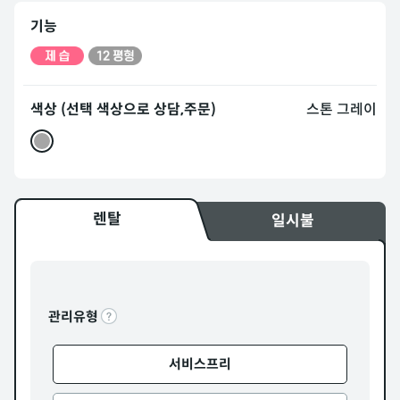
기능
색상 (선택 색상으로 상담,주문)
스톤 그레이
렌탈
일시불
관리유형
서비스프리