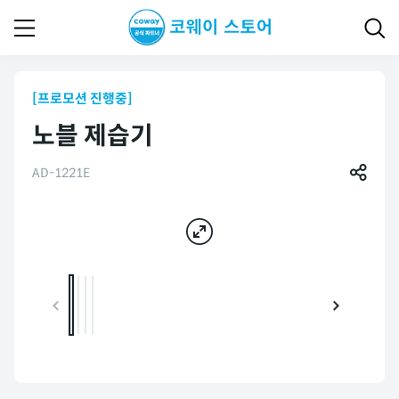
[프로모션 진행중]
노블 제습기
AD-1221E