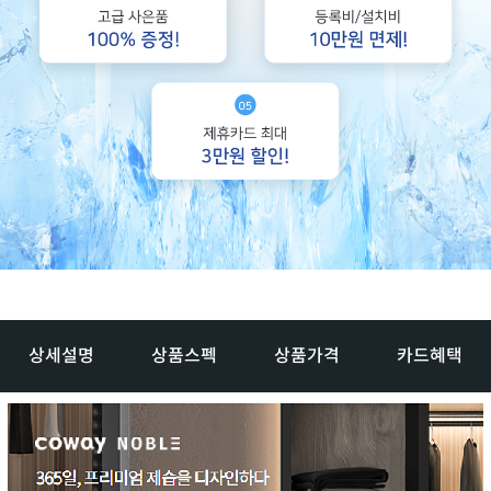
상세설명
상품스펙
상품가격
카드혜택