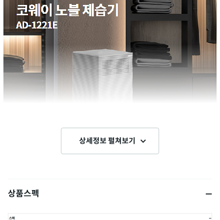
상세정보 펼쳐보기
상품스펙