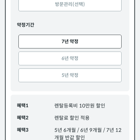
방문관리(선택)
약정기간
7년 약정
6년 약정
5년 약정
혜택1
렌탈등록비 10만원 할인
혜택2
렌탈료 할인 적용
혜택3
5년 6개월 / 6년 9개월 / 7년 12
개월 반값 할인