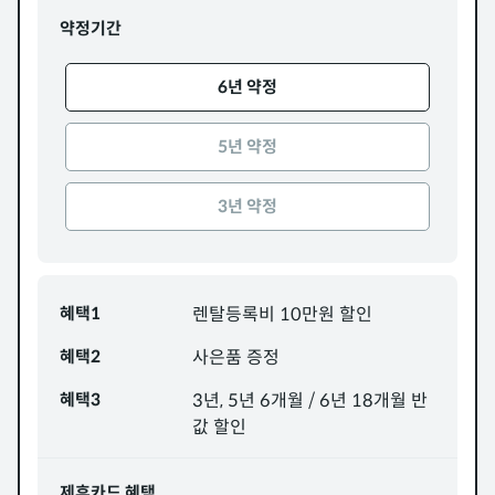
약정기간
6년 약정
5년 약정
3년 약정
혜택1
렌탈등록비 10만원 할인
혜택2
사은품 증정
혜택3
3년, 5년 6개월 / 6년 18개월 반
값 할인
제휴카드 혜택