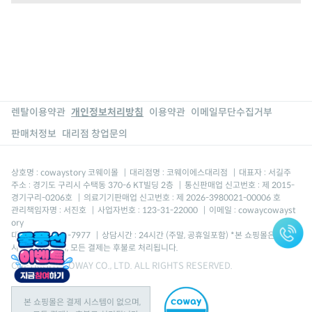
렌탈이용약관
개인정보처리방침
이용약관
이메일무단수집거부
판매처정보
대리점 창업문의
상호명 : cowaystory 코웨이몰
|
대리점명 : 코웨이에스대리점
|
대표자 : 서길주
주소 : 경기도 구리시 수택동 370-6 KT빌딩 2층
|
통신판매업 신고번호 : 제 2015-
경기구리-0206호
|
의료기기판매업 신고번호 : 제 2026-3980021-00006 호
관리책임자명 : 서진호
|
사업자번호 : 123-31-22000
|
이메일 : cowaycowayst
ory
대표번호 : 1670-7977
|
상담시간 : 24시간 (주말, 공휴일포함) *본 쇼핑몰은 결제
시스템이 없으며, 모든 결제는 후불로 처리됩니다.
COPYRIGHT COWAY CO., LTD. ALL RIGHTS RESERVED.
본 쇼핑몰은 결제 시스템이 없으며,