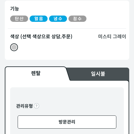
기능
색상 (선택 색상으로 상담,주문)
미스티 그레이
렌탈
일시불
관리유형
방문관리