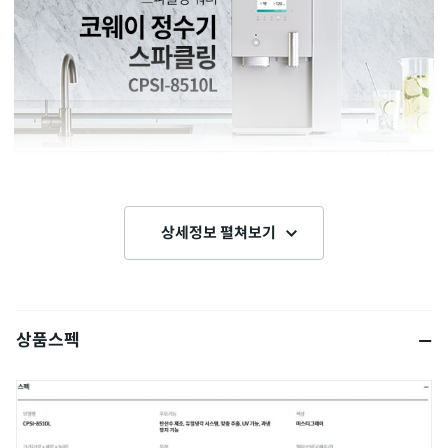
상세정보 펼쳐보기
상품스펙