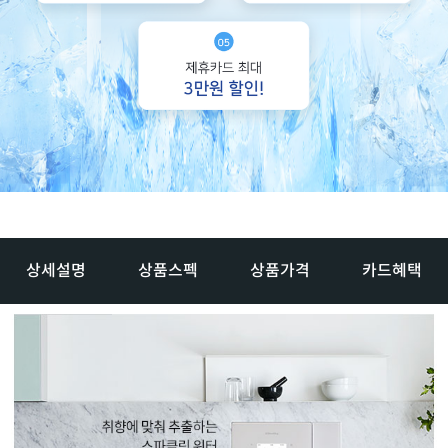
상세설명
상품스펙
상품가격
카드혜택