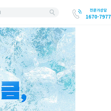
전문가상담
기
1670-7977